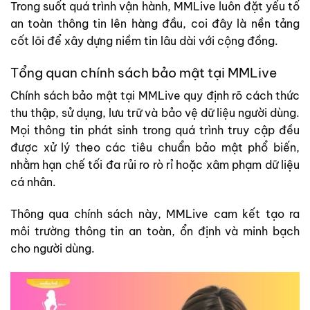
Trong suốt quá trình vận hành, MMLive luôn đặt yếu tố
an toàn thông tin lên hàng đầu, coi đây là nền tảng
cốt lõi để xây dựng niềm tin lâu dài với cộng đồng.
Tổng quan chính sách bảo mật tại MMLive
Chính sách bảo mật tại MMLive quy định rõ cách thức
thu thập, sử dụng, lưu trữ và bảo vệ dữ liệu người dùng.
Mọi thông tin phát sinh trong quá trình truy cập đều
được xử lý theo các tiêu chuẩn bảo mật phổ biến,
nhằm hạn chế tối đa rủi ro rò rỉ hoặc xâm phạm dữ liệu
cá nhân.
Thông qua chính sách này, MMLive cam kết tạo ra
môi trường thông tin an toàn, ổn định và minh bạch
cho người dùng.