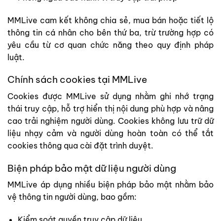
MMLive cam kết không chia sẻ, mua bán hoặc tiết lộ
thông tin cá nhân cho bên thứ ba, trừ trường hợp có
yêu cầu từ cơ quan chức năng theo quy định pháp
luật.
Chính sách cookies tại MMLive
Cookies được MMLive sử dụng nhằm ghi nhớ trạng
thái truy cập, hỗ trợ hiển thị nội dung phù hợp và nâng
cao trải nghiệm người dùng. Cookies không lưu trữ dữ
liệu nhạy cảm và người dùng hoàn toàn có thể tắt
cookies thông qua cài đặt trình duyệt.
Biện pháp bảo mật dữ liệu người dùng
MMLive áp dụng nhiều biện pháp bảo mật nhằm bảo
vệ thông tin người dùng, bao gồm:
Kiểm soát quyền truy cập dữ liệu