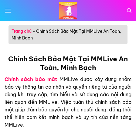
Bỏ
qua
nội
dung
Trang chủ
»
Chính Sách Bảo Mật Tại MMLive An Toàn,
Minh Bạch
Chính Sách Bảo Mật Tại MMLive An
Toàn, Minh Bạch
Chính sách bảo mật
MMLive được xây dựng nhằm
bảo vệ thông tin cá nhân và quyền riêng tư của người
dùng khi truy cập, tìm hiểu và sử dụng các nội dung
liên quan đến MMLive. Việc tuân thủ chính sách bảo
mật giúp đảm bảo quyền lợi cho người dùng, đồng thời
thể hiện cam kết minh bạch và uy tín của nền tảng
MMLive.