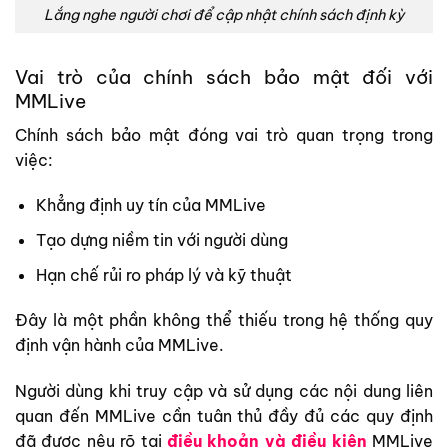
Lắng nghe người chơi để cập nhật chính sách định kỳ
Vai trò của chính sách bảo mật đối với
MMLive
Chính sách bảo mật đóng vai trò quan trọng trong
việc:
Khẳng định uy tín của MMLive
Tạo dựng niềm tin với người dùng
Hạn chế rủi ro pháp lý và kỹ thuật
Đây là một phần không thể thiếu trong hệ thống quy
định vận hành của MMLive.
Người dùng khi truy cập và sử dụng các nội dung liên
quan đến MMLive cần tuân thủ đầy đủ các quy định
đã được nêu rõ tại
điều khoản và điều kiện
MMLive