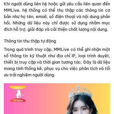
Khi người dùng liên hệ hoặc gửi yêu cầu liên quan đến
MMLive, hệ thống có thể thu thập các thông tin cơ
bản như họ tên, email, số điện thoại và nội dung phản
hồi. Những dữ liệu này chỉ được sử dụng nhằm mục
đích hỗ trợ, giải đáp và cải thiện chất lượng nội dung.
Thông tin thu thập tự động
Trong quá trình truy cập, MMLive có thể ghi nhận một
số thông tin kỹ thuật như địa chỉ IP, loại trình duyệt,
thiết bị truy cập và thời gian tương tác. Đây là dữ liệu
mang tính thống kê, phục vụ cho việc phân tích và tối
ưu trải nghiệm người dùng.