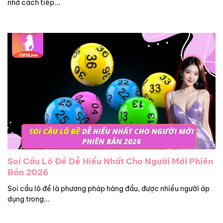
nhờ cách tiếp...
Soi Cầu Lô Đề Dễ Hiểu Nhất Cho Người Mới Phiên
Bản 2026
Soi cầu lô đề là phương pháp hàng đầu, được nhiều người áp
dụng trong...