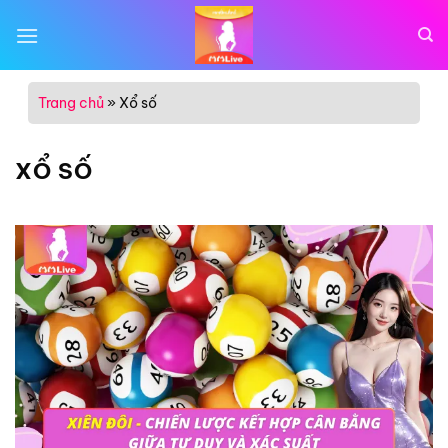
Bỏ
qua
nội
dung
Trang chủ
»
Xổ số
XỔ SỐ