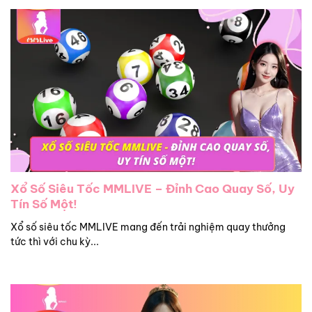
Xổ Số Siêu Tốc MMLIVE – Đỉnh Cao Quay Số, Uy
Tín Số Một!
Xổ số siêu tốc MMLIVE mang đến trải nghiệm quay thưởng
tức thì với chu kỳ...