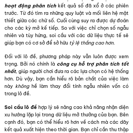
hoạt động phân tích
kết quả số đã xổ ở các phiên
trước. Từ đó tìm ra những quy luật và mối liên hệ mật
thiết giữa các chữ số. Cuối cùng suy ra được dự đoán
cho các kỳ mở kế tiếp. So với việc chỉ chọn số ngẫu
nhiên và tùy hứng, soi cầu với các dữ liệu thực tế sẽ
giúp bạn có cơ sở để sở hữu
tỷ lệ thắng cao hơn
.
Đối với lô đề, phương pháp này vẫn luôn được xem
trọng. Bởi nó chính là
công cụ hỗ trợ phân tích tốt
nhất
, giúp người chơi đưa ra các lựa chọn có hệ thống
hơn. Dù vậy, bạn cần hiểu rõ bản chất của việc làm
này
không
hề làm thay đổi tính ngẫu nhiên vốn có
trong lô đề.
Soi cầu lô đề
hợp lý sẽ nâng cao khả năng nhận diện
xu hướng lặp lại trong dữ liệu mở thưởng của bạn. Bên
cạnh đó, bạn có thể hiểu rõ hơn về cách mà các dãy
kết quả xuất hiện theo thời gian. Bạn chỉ cần thu thập