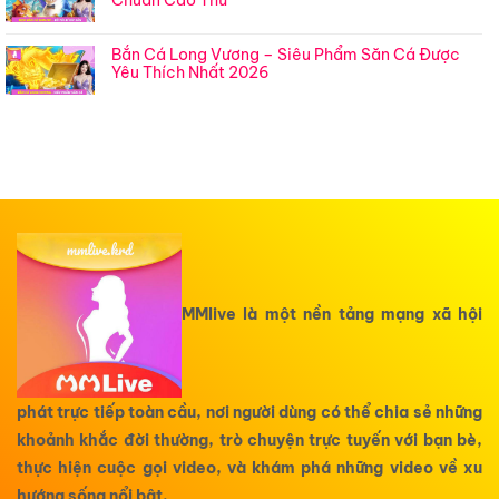
Chuẩn Cao Thủ
Bắn Cá Long Vương – Siêu Phẩm Săn Cá Được
Yêu Thích Nhất 2026
MMlive là một nền tảng mạng xã hội
phát trực tiếp toàn cầu, nơi người dùng có thể chia sẻ những
khoảnh khắc đời thường, trò chuyện trực tuyến với bạn bè,
thực hiện cuộc gọi video, và khám phá những video về xu
hướng sống nổi bật.