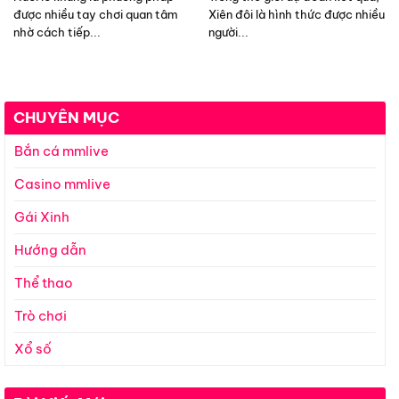
được nhiều tay chơi quan tâm
Xiên đôi là hình thức được nhiều
nhờ cách tiếp...
người...
CHUYÊN MỤC
Bắn cá mmlive
Casino mmlive
Gái Xinh
Hướng dẫn
Thể thao
Trò chơi
Xổ số