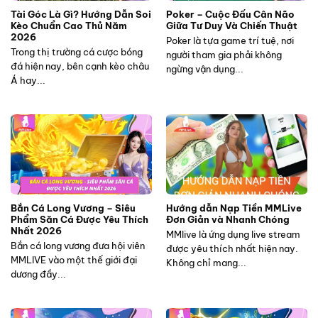
Tài Góc Là Gì? Hướng Dẫn Soi
Poker – Cuộc Đấu Cân Não
Kèo Chuẩn Cao Thủ Năm
Giữa Tư Duy Và Chiến Thuật
2026
Poker là tựa game trí tuệ, nơi
Trong thị trường cá cược bóng
người tham gia phải không
đá hiện nay, bên cạnh kèo châu
ngừng vận dụng...
Á hay...
Bắn Cá Long Vương – Siêu
Hướng dẫn Nạp Tiền MMLive
Phẩm Săn Cá Được Yêu Thích
Đơn Giản và Nhanh Chóng
Nhất 2026
MMlive là ứng dụng live stream
Bắn cá long vương đưa hội viên
được yêu thích nhất hiện nay.
MMLIVE vào một thế giới đại
Không chỉ mang...
dương đầy...