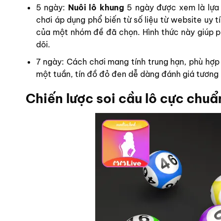
5 ngày:
Nuôi lô khung
5 ngày được xem là lựa 
chơi áp dụng phổ biến từ số liệu từ website uy 
của một nhóm đề đã chọn. Hình thức này giúp pla
dõi.
7 ngày: Cách chơi mang tính trung hạn, phù hợp v
một tuần, tín đồ đỏ đen dễ dàng đánh giá tương 
Chiến lược soi cầu lô cực chuẩ