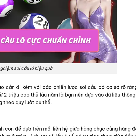
ghiệm soi cầu lô hiệu quả
 cần đi kèm với các chiến lược soi cầu có cơ sở rõ ràn
ừ 2 triệu cao thủ lâu năm là bạn nên dựa vào dữ liệu thốn
g theo quy luật cụ thể.
nh con đề dựa trên mối liên hệ giữa hàng chục cùng hàng đ