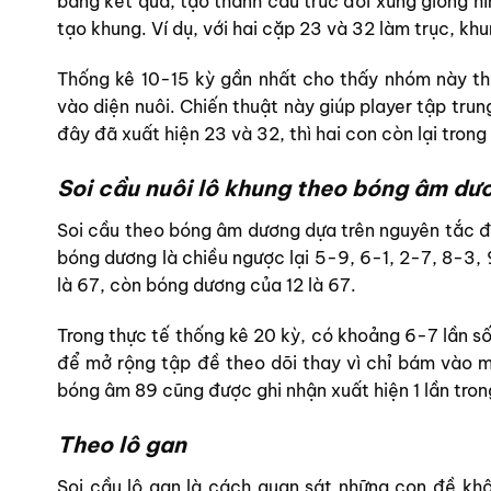
bảng kết quả, tạo thành cấu trúc đối xứng giống hì
tạo khung. Ví dụ, với hai cặp 23 và 32 làm trục, kh
Thống kê 10-15 kỳ gần nhất cho thấy nhóm này th
vào diện nuôi. Chiến thuật này giúp player tập tru
đây đã xuất hiện 23 và 32, thì hai con còn lại tron
Soi cầu nuôi lô khung theo bóng âm dư
Soi cầu theo bóng âm dương dựa trên nguyên tắc đ
bóng dương là chiều ngược lại 5-9, 6-1, 2-7, 8-3, 
là 67, còn bóng dương của 12 là 67.
Trong thực tế thống kê 20 kỳ, có khoảng 6-7 lần s
để mở rộng tập đề theo dõi thay vì chỉ bám vào mộ
bóng âm 89 cũng được ghi nhận xuất hiện 1 lần tron
Theo lô gan
Soi cầu lô gan là cách quan sát những con đề khô