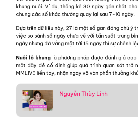
khung nuôi. Ví dụ, thống kê 30 ngày gần nhất cho 
chung các số khác thường quay lại sau 7-10 ngày.
Dựa trên dữ liệu này, 27 là một số gan đáng chú ý 
việc so sánh số ngày chưa về với tần suất trung bì
ngày nhưng đã vắng mặt tới 15 ngày thì sự chênh lệ
Nuôi lô khung
là phương pháp được đánh giá cao n
một dãy đề cố định giúp quá trình quan sát trở 
MMLIVE liền tay, nhận ngay vô vàn phần thưởng kh
Nguyễn Thùy Linh