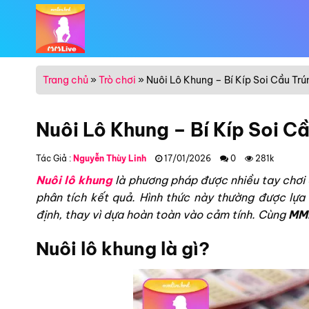
Bỏ
qua
nội
dung
Trang chủ
»
Trò chơi
»
Nuôi Lô Khung – Bí Kíp Soi Cầu T
Nuôi Lô Khung – Bí Kíp Soi 
Tác Giả :
Nguyễn Thùy Linh
17/01/2026
0
281k
Nuôi lô khung
là phương pháp được nhiều tay chơi 
phân tích kết quả. Hình thức này thường được lựa
định, thay vì dựa hoàn toàn vào cảm tính. Cùng
MM
Nuôi lô khung là gì?