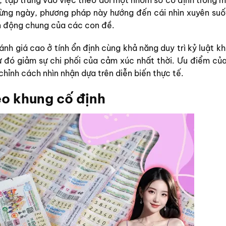
c từng ngày, phương pháp này hướng đến cái nhìn xuyên suố
ến động chung của các con đề.
nh giá cao ở tính ổn định cùng khả năng duy trì kỷ luật k
từ đó giảm sự chi phối của cảm xúc nhất thời. Ưu điểm của
 chỉnh cách nhìn nhận dựa trên diễn biến thực tế.
eo khung cố định