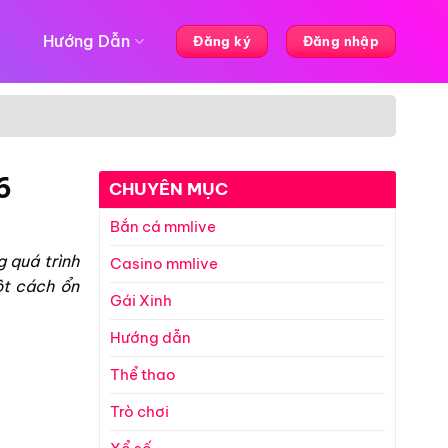
Hướng Dẫn
Đăng ký
Đăng nhập
6
CHUYÊN MỤC
Bắn cá mmlive
 quá trình
Casino mmlive
ột cách ổn
Gái Xinh
Hướng dẫn
Thể thao
Trò chơi