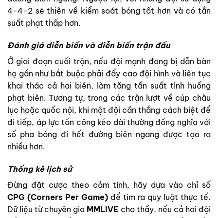
4-4-2 sẽ thiên về kiểm soát bóng tốt hơn và có tần
suất phạt thấp hơn.
Đánh giá diễn biến và diễn biến trận đấu
Ở giai đoạn cuối trận, nếu đội mạnh đang bị dẫn bàn
họ gần như bắt buộc phải đẩy cao đội hình và liên tục
khai thác cả hai biên, làm tăng tần suất tình huống
phạt biên. Tương tự, trong các trận lượt về cúp châu
lục hoặc quốc nội, khi một đội cần thắng cách biệt để
đi tiếp, áp lực tấn công kéo dài thường đồng nghĩa với
số pha bóng đi hết đường biên ngang được tạo ra
nhiều hơn.
Thống kê lịch sử
Đừng đặt cược theo cảm tính, hãy dựa vào chỉ số
CPG (Corners Per Game)
để tìm ra quy luật thực tế.
Dữ liệu từ chuyên gia
MMLIVE
cho thấy, nếu cả hai đội