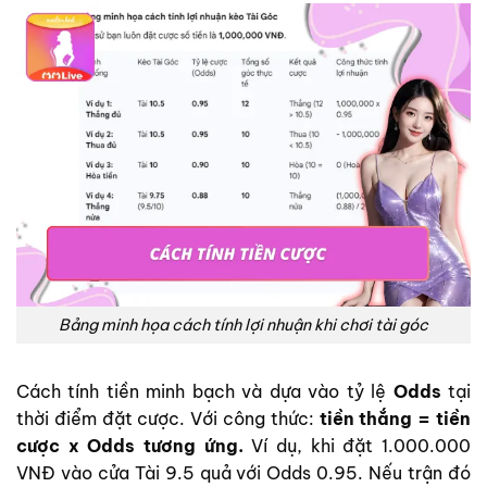
Bảng minh họa cách tính lợi nhuận khi chơi tài góc
Cách tính tiền minh bạch và dựa vào tỷ lệ
Odds
tại
thời điểm đặt cược. Với công thức:
tiền thắng = tiền
cược x Odds tương ứng.
Ví dụ, khi đặt 1.000.000
VNĐ vào cửa Tài 9.5 quả với Odds 0.95. Nếu trận đó