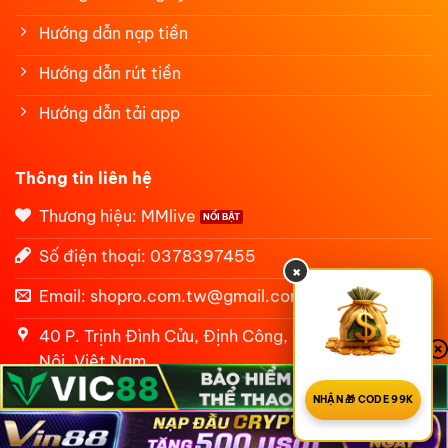
Hướng dẫn nạp tiền
Hướng dẫn rút tiền
Hướng dẫn tải app
Thông tin liên hệ
Thương hiệu: MMlive
Số điện thoại: 0378397455
×
Email:
shopro.com.tw@gmail.com
40 P. Trịnh Đình Cửu, Định Công, Thanh Xuân, Hà
Nội, Việt Nam
NHẬN 🎁 CODE 99K
Copyright 2024 © MMLive. All right reserved.