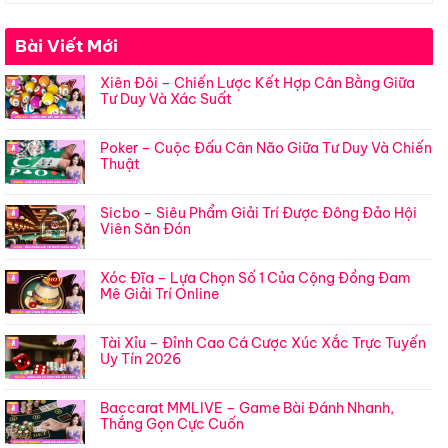
Bài Viết Mới
Xiên Đôi – Chiến Lược Kết Hợp Cân Bằng Giữa
Tư Duy Và Xác Suất
Poker – Cuộc Đấu Cân Não Giữa Tư Duy Và Chiến
Thuật
Sicbo – Siêu Phẩm Giải Trí Được Đông Đảo Hội
Viên Săn Đón
Xóc Đĩa – Lựa Chọn Số 1 Của Cộng Đồng Đam
Mê Giải Trí Online
Tài Xỉu – Đỉnh Cao Cá Cược Xúc Xắc Trực Tuyến
Uy Tín 2026
Baccarat MMLIVE – Game Bài Đánh Nhanh,
Thắng Gọn Cực Cuốn