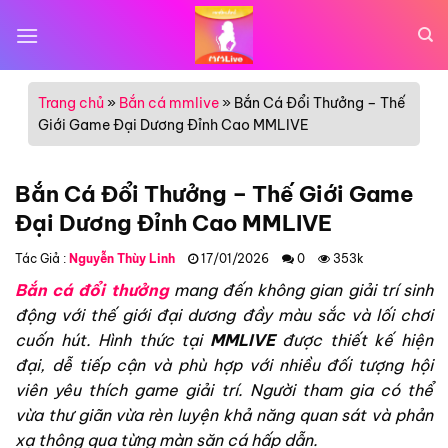
Bỏ
qua
nội
dung
Trang chủ
»
Bắn cá mmlive
»
Bắn Cá Đổi Thưởng – Thế
Giới Game Đại Dương Đỉnh Cao MMLIVE
Bắn Cá Đổi Thưởng – Thế Giới Game
Đại Dương Đỉnh Cao MMLIVE
Tác Giả :
Nguyễn Thùy Linh
17/01/2026
0
353k
Bắn cá đổi thưởng
mang đến không gian giải trí sinh
động với thế giới đại dương đầy màu sắc và lối chơi
cuốn hút. Hình thức tại
MMLIVE
được thiết kế hiện
đại, dễ tiếp cận và phù hợp với nhiều đối tượng hội
viên yêu thích game giải trí. Người tham gia có thể
vừa thư giãn vừa rèn luyện khả năng quan sát và phản
xạ thông qua từng màn săn cá hấp dẫn.