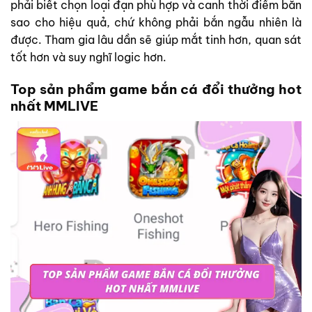
phải biết chọn loại đạn phù hợp và canh thời điểm bắn
sao cho hiệu quả, chứ không phải bắn ngẫu nhiên là
được. Tham gia lâu dần sẽ giúp mắt tinh hơn, quan sát
tốt hơn và suy nghĩ logic hơn.
Top sản phẩm game bắn cá đổi thưởng hot
nhất MMLIVE