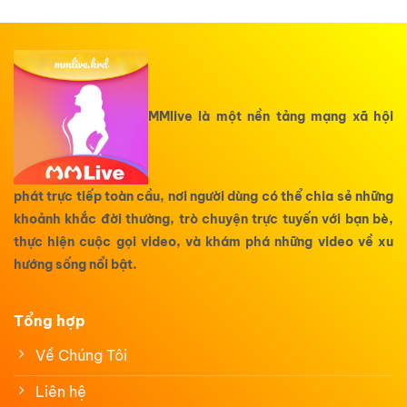
MMlive là một nền tảng mạng xã hội
phát trực tiếp toàn cầu, nơi người dùng có thể chia sẻ những
khoảnh khắc đời thường, trò chuyện trực tuyến với bạn bè,
thực hiện cuộc gọi video, và khám phá những video về xu
hướng sống nổi bật.
Tổng hợp
Về Chúng Tôi
Liên hệ