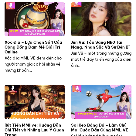
Xóc Đĩa – Lựa Chọn Số 1 Của
Jun Vũ: Tỏa Sáng Nhờ Tài
Cộng Đồng Đam Mê Giải Trí
Năng, Nhan Sắc Và Sự Bền Bỉ
Online
Jun Vũ – một trong những gương
Xóc đĩa MMLIVE đem đến cho
mặt trẻ đầy triển vọng của điện
người tham gia cơ hội nhận về
ảnh...
những khoản...
Rút Tiền MMlive: Hướng Dẫn
Soi Kèo Bóng Đá – Làm Chủ
Chi Tiết và Những Lưu Ý Quan
Mọi Cuộc Đấu Cùng MMLIVE
Trọng