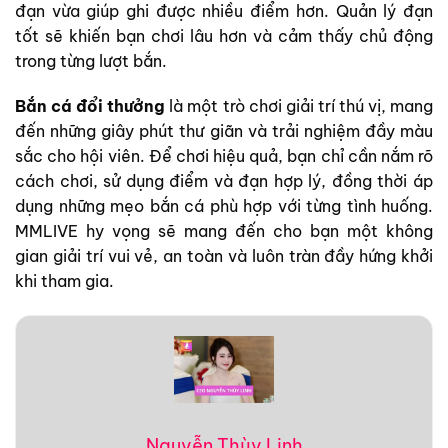
đạn vừa giúp ghi được nhiều điểm hơn. Quản lý đạn
tốt sẽ khiến bạn chơi lâu hơn và cảm thấy chủ động
trong từng lượt bắn.
Bắn cá đổi thưởng
là một trò chơi giải trí thú vị, mang
đến những giây phút thư giãn và trải nghiệm đầy màu
sắc cho hội viên. Để chơi hiệu quả, bạn chỉ cần nắm rõ
cách chơi, sử dụng điểm và đạn hợp lý, đồng thời áp
dụng những mẹo bắn cá phù hợp với từng tình huống.
MMLIVE hy vọng sẽ mang đến cho bạn một không
gian giải trí vui vẻ, an toàn và luôn tràn đầy hứng khởi
khi tham gia.
Nguyễn Thùy Linh