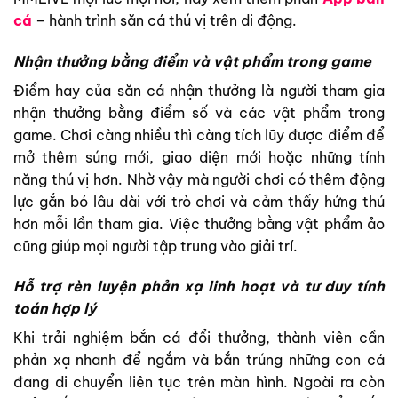
cá
– hành trình săn cá thú vị trên di động.
Nhận thưởng bằng điểm và vật phẩm trong game
Điểm hay của săn cá nhận thưởng là người tham gia
nhận thưởng bằng điểm số và các vật phẩm trong
game. Chơi càng nhiều thì càng tích lũy được điểm để
mở thêm súng mới, giao diện mới hoặc những tính
năng thú vị hơn. Nhờ vậy mà người chơi có thêm động
lực gắn bó lâu dài với trò chơi và cảm thấy hứng thú
hơn mỗi lần tham gia. Việc thưởng bằng vật phẩm ảo
cũng giúp mọi người tập trung vào giải trí.
Hỗ trợ rèn luyện phản xạ linh hoạt và tư duy tính
toán hợp lý
Khi trải nghiệm bắn cá đổi thưởng, thành viên cần
phản xạ nhanh để ngắm và bắn trúng những con cá
đang di chuyển liên tục trên màn hình. Ngoài ra còn