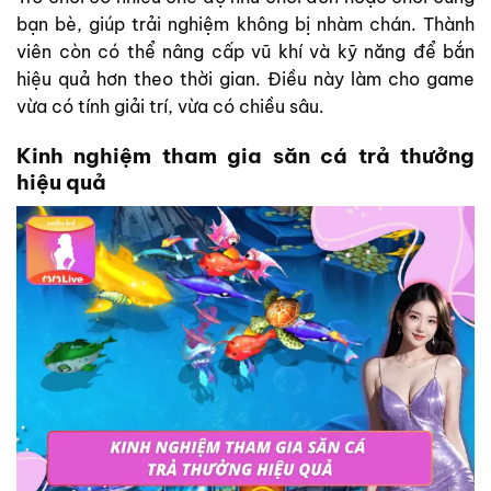
bạn bè, giúp trải nghiệm không bị nhàm chán. Thành
viên còn có thể nâng cấp vũ khí và kỹ năng để bắn
hiệu quả hơn theo thời gian. Điều này làm cho game
vừa có tính giải trí, vừa có chiều sâu.
Kinh nghiệm tham gia săn cá trả thưởng
hiệu quả